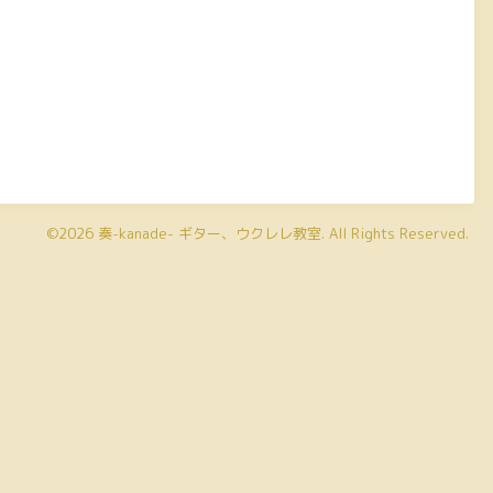
©2026
奏-kanade- ギター、ウクレレ教室
. All Rights Reserved.