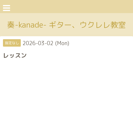
奏-kanade- ギター、ウクレレ教室
2026-03-02 (Mon)
指定なし
レッスン