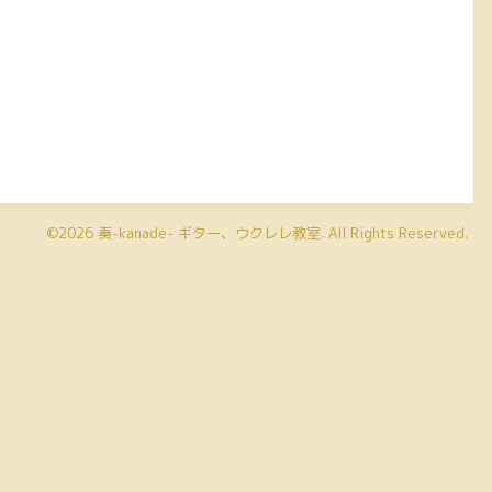
©2026
奏-kanade- ギター、ウクレレ教室
. All Rights Reserved.