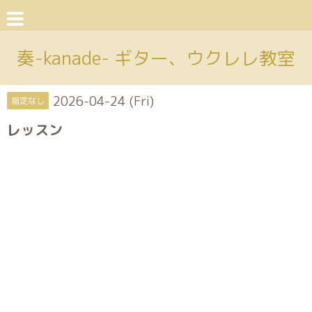
奏-kanade- ギター、ウクレレ教室
2026-04-24 (Fri)
指定なし
レッスン